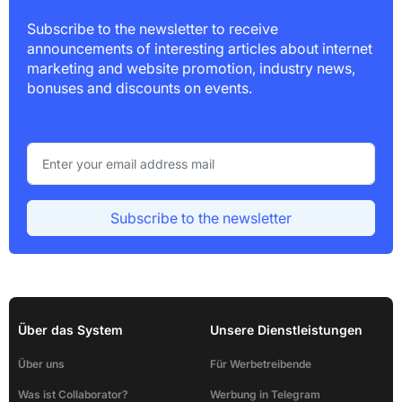
Subscribe to the newsletter to receive
announcements of interesting articles about internet
marketing and website promotion, industry news,
bonuses and discounts on events.
Subscribe to the newsletter
Über das System
Unsere Dienstleistungen
Über uns
Für Werbetreibende
Was ist Collaborator?
Werbung in Telegram