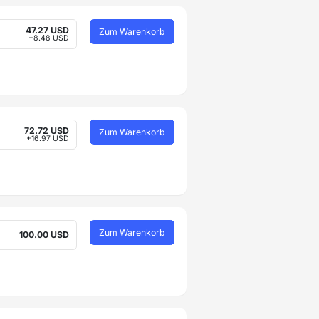
47.27 USD
Zum Warenkorb
+8.48 USD
72.72 USD
Zum Warenkorb
+16.97 USD
Zum Warenkorb
100.00 USD