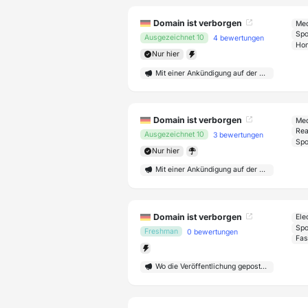
Domain ist verborgen
Med
Ausgezeichnet 10
4 bewertungen
Hom
Nur hier
Mit einer Ankündigung auf der Startseite
Domain ist verborgen
Med
Rea
Ausgezeichnet 10
3 bewertungen
Nur hier
Mit einer Ankündigung auf der Startseite
Domain ist verborgen
Freshman
0 bewertungen
Fas
Wo die Veröffentlichung gepostet wird