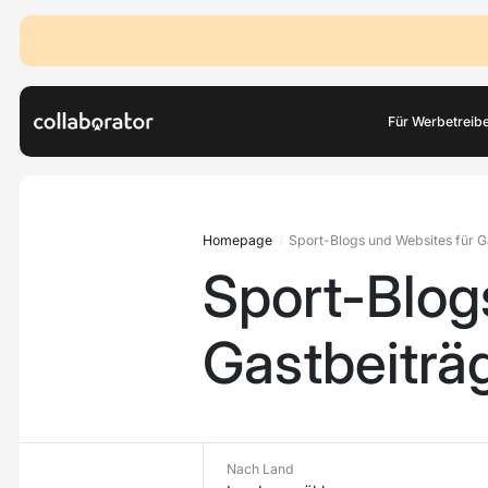
Für Werbetreib
Homepage
Sport-Blogs und Websites für G
Sport-Blog
Gastbeiträ
Nach Land