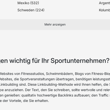
Mexiko (532)
Argent
Schweden (224)
Kolumb
Mehr anzeigen
en wichtig für Ihr Sportunternehmen?
ebsites von Fitnessstudios, Schwimmbädern, Blogs von Fitness-Blog
Websites, die Sportveranstaltungen übertragen, benötigen leistungss
 Linkbuilding sind. Diese Linkbuilding-Methode wird Ihnen helfen, di
e anzuziehen. Der Text, den Sie schreiben, sollte wertvolle und rel
en genießen: qualitativ hochwertige Backlinks aufbauen; den Traffic 
 der Vorteile, die Sie erhalten.