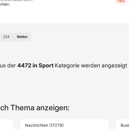
-15%
stiges
224
Weiter
aus der
4472 in Sport
Kategorie werden angezeigt
ach Thema anzeigen:
Nachrichten (17279)
Busi