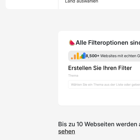
Land auswählen
🍉Alle Filteroptionen si
8,500+
Websites mit echten 
Bis zu 10 Webseiten werden 
sehen