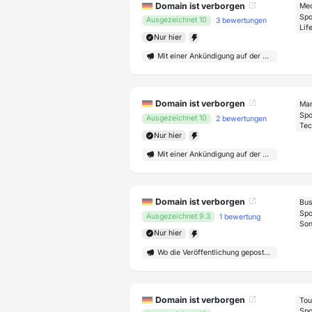
Domain ist verborgen
Med
Ausgezeichnet 10
3 bewertungen
Lif
Nur hier
Mit einer Ankündigung auf der Startseite
Domain ist verborgen
Mar
Ausgezeichnet 10
2 bewertungen
Tec
Nur hier
Mit einer Ankündigung auf der Startseite
Domain ist verborgen
Bus
Ausgezeichnet 9.3
1 bewertung
Son
Nur hier
Wo die Veröffentlichung gepostet wird
Domain ist verborgen
Tou