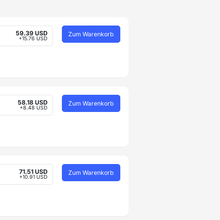
59.39 USD
Zum Warenkorb
+15.76 USD
58.18 USD
Zum Warenkorb
+8.48 USD
71.51 USD
Zum Warenkorb
+10.91 USD