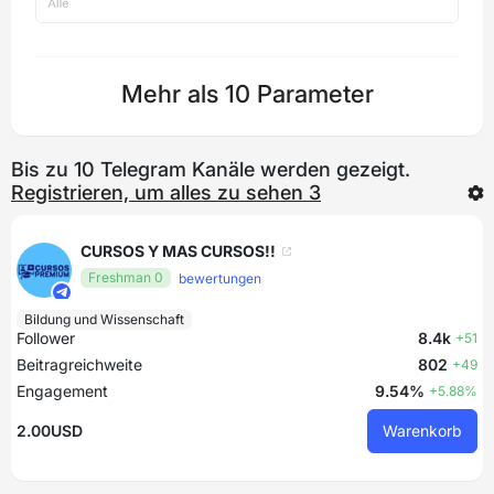
Mehr als 10 Parameter
Bis zu 10 Telegram Kanäle werden gezeigt.
Registrieren, um alles zu sehen 3
CURSOS Y MAS CURSOS!!
Freshman 0
bewertungen
Bildung und Wissenschaft
Follower
8.4k
+51
Beitragreichweite
802
+49
Engagement
9.54%
+5.88%
2.00USD
Warenkorb