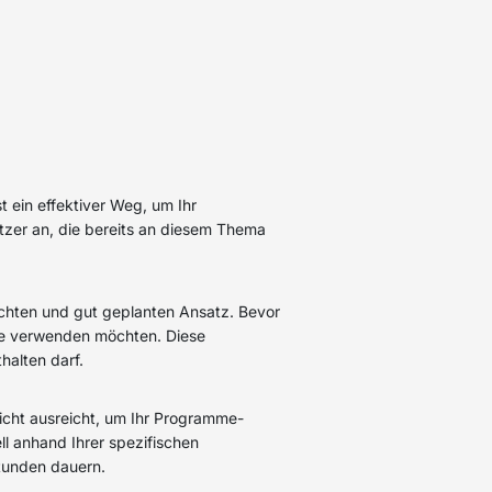
t ein effektiver Weg, um Ihr
zer an, die bereits an diesem Thema
achten und gut geplanten Ansatz. Bevor
gne verwenden möchten. Diese
halten darf.
nicht ausreicht, um Ihr Programme-
ll anhand Ihrer spezifischen
tunden dauern.