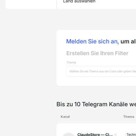
Land auswählen
Melden Sie sich an,
um all
Bis zu 10 Telegram Kanäle w
Kanal
Thema
ClaudeStore — Claude API Access
Techn