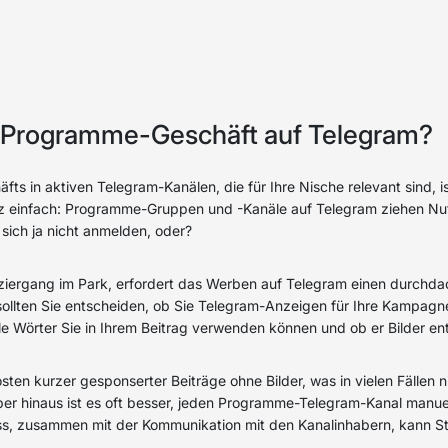
n Programme-Geschäft auf Telegram?
 in aktiven Telegram-Kanälen, die für Ihre Nische relevant sind, is
z einfach: Programme-Gruppen und -Kanäle auf Telegram ziehen Nut
e sich ja nicht anmelden, oder?
aziergang im Park, erfordert das Werben auf Telegram einen durchd
n, sollten Sie entscheiden, ob Sie Telegram-Anzeigen für Ihre Kampa
le Wörter Sie in Ihrem Beitrag verwenden können und ob er Bilder ent
en kurzer gesponserter Beiträge ohne Bilder, was in vielen Fällen 
ber hinaus ist es oft besser, jeden Programme-Telegram-Kanal manue
ss, zusammen mit der Kommunikation mit den Kanalinhabern, kann S