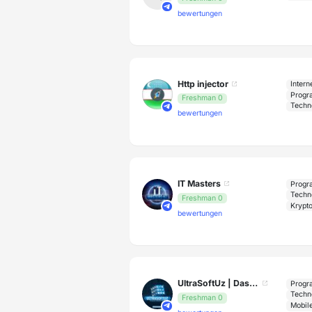
bewertungen
Http injector
Intern
Progr
Freshman 0
Techn
bewertungen
IT Masters
Progr
Techn
Freshman 0
Krypt
bewertungen
UltraSoftUz | Dasturlar
Progr
Techn
Freshman 0
Mobil