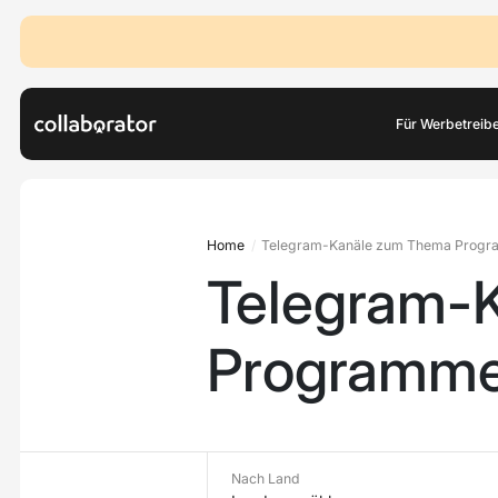
Für Werbetreib
Home
Telegram-Kanäle zum Thema Progr
Telegram-
Programme
Nach Land