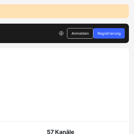
Anmelden
Registrierung
57 Kanäle