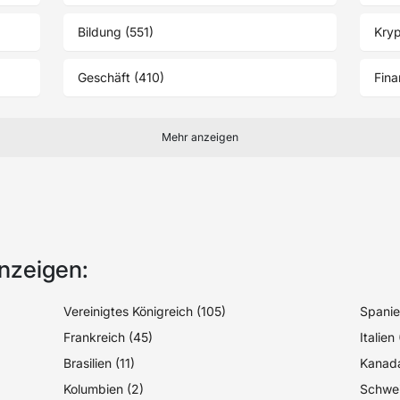
Bildung (551)
Kry
Geschäft (410)
Fina
Mehr anzeigen
nzeigen:
Vereinigtes Königreich (105)
Spanie
Frankreich (45)
Italien
Brasilien (11)
Kanada
Kolumbien (2)
Schwei