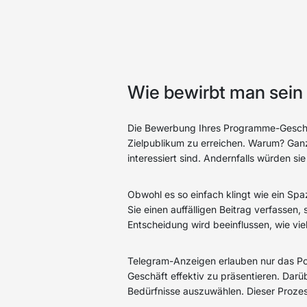
Wie bewirbt man sei
Die Bewerbung Ihres Programme-Geschäfts
Zielpublikum zu erreichen. Warum? Gan
interessiert sind. Andernfalls würden si
Obwohl es so einfach klingt wie ein Sp
Sie einen auffälligen Beitrag verfasse
Entscheidung wird beeinflussen, wie vie
Telegram-Anzeigen erlauben nur das Post
Geschäft effektiv zu präsentieren. Darü
Bedürfnisse auszuwählen. Dieser Proze