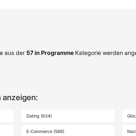
e aus der
57 in Programme
Kategorie werden ang
 anzeigen:
Dating (634)
Glüc
E-Commerce (588)
Nach