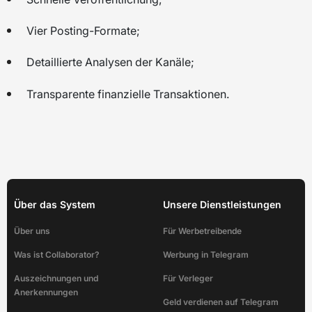
Vier Posting-Formate;
Detaillierte Analysen der Kanäle;
Transparente finanzielle Transaktionen.
Über das System
Unsere Dienstleistungen
Über uns
Für Werbetreibende
Was ist Collaborator?
Werbung in Telegram
Auszeichnungen und
Für Verleger
Anerkennungen
Geld verdienen auf Telegram