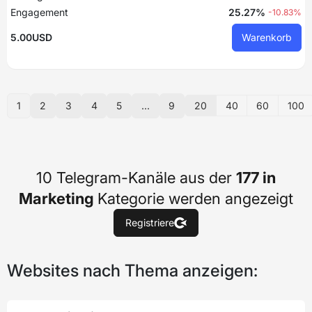
Engagement
25.27%
-10.83%
5.00USD
Warenkorb
20
40
60
100
1
2
3
4
5
...
9
10 Telegram-Kanäle aus der
177 in
Marketing
Kategorie werden angezeigt
Registriere
Websites nach Thema anzeigen: