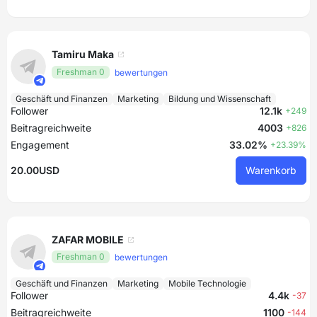
Tamiru Maka
Freshman 0
bewertungen
Geschäft und Finanzen
Marketing
Bildung und Wissenschaft
Follower
12.1k
+249
Beitragreichweite
4003
+826
Engagement
33.02%
+23.39%
20.00USD
Warenkorb
ZAFAR MOBILE
Freshman 0
bewertungen
Geschäft und Finanzen
Marketing
Mobile Technologie
Follower
4.4k
-37
Beitragreichweite
1100
-144