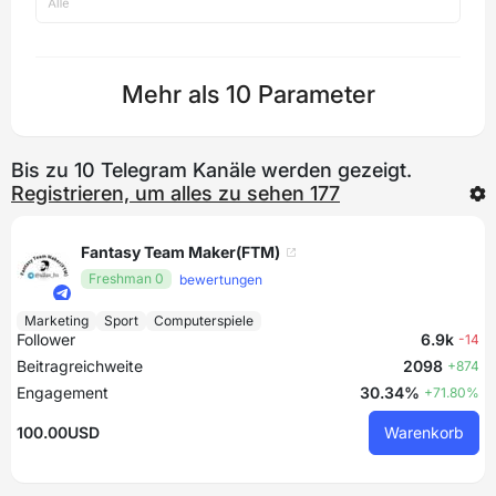
Mehr als 10 Parameter
Bis zu 10 Telegram Kanäle werden gezeigt.
Registrieren, um alles zu sehen 177
Fantasy Team Maker(FTM)
Freshman 0
bewertungen
Marketing
Sport
Computerspiele
Follower
6.9k
-14
Beitragreichweite
2098
+874
Engagement
30.34%
+71.80%
100.00USD
Warenkorb